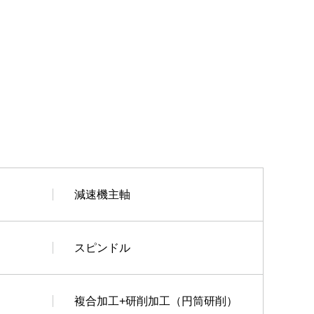
減速機主軸
スピンドル
複合加工+研削加工（円筒研削）