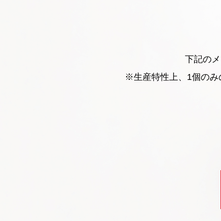
下記のメ
※生産特性上、1個の