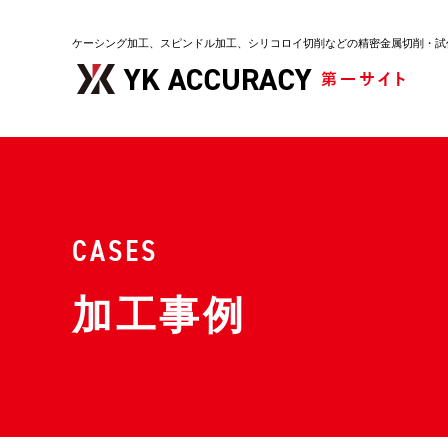
ケーシング加工、スピンドル加工、シリコロイ切削
などの精密金属切削・試
CASES
加工事例