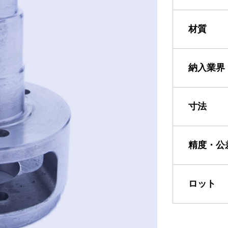
材質
納入業界
寸法
精度・公
ロット